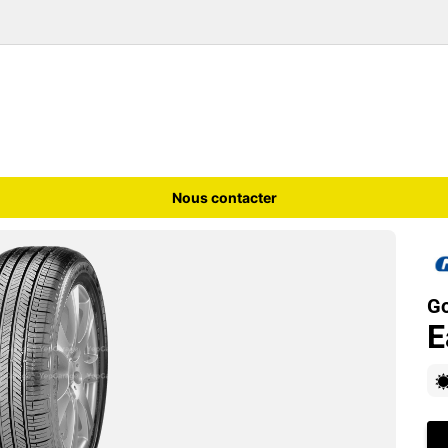
Nous contacter
G
E