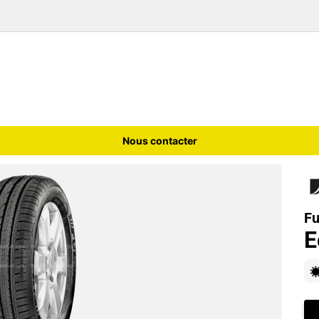
Nous contacter
Fu
E