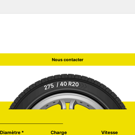
Nous contacter
/ 40
R20
275
Diamètre
*
Charge
Vitesse