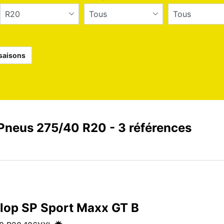
saisons
e
Run flat
Pneus ‎275/40 R20 - 3 références
lop SP Sport Maxx GT B