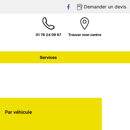
Demander un devis
01 76 24 09 67
Trouver mon centre
Services
Par véhicule