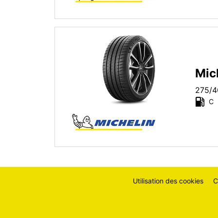
Plus
d'options
Mich
275/4
C
Utilisation des cookies
C