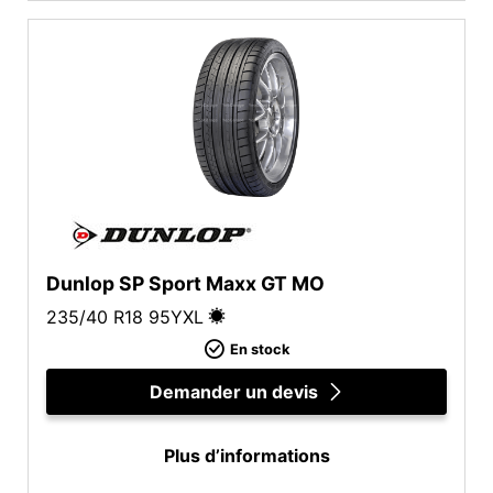
Plus d'options
Dunlop SP Sport Maxx GT MO
235/40 R18
95
Y
XL
En stock
Demander un devis
Plus d’informations