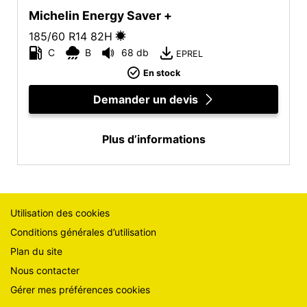
Michelin Energy Saver +
185/60 R14
82
H
C
B
68 db
EPREL
En stock
Demander un devis
Plus d’informations
Utilisation des cookies
Conditions générales d’utilisation
Plan du site
Nous contacter
Gérer mes préférences cookies